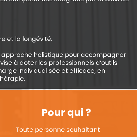
 et la longévité.
une approche holistique pour accompagner
ise à doter les professionnels d’outils
rge individualisée et efficace, en
thérapie.
Pour qui ?
Toute personne souhaitant