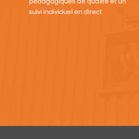
pédagogiques de qualité et un
suivi individuel en direct