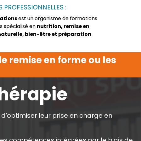
 PROFESSIONNELLES :
mations
est un organisme de formations
s spécialisé en
nutrition, remise en
aturelle, bien-être et préparation
de remise en forme ou les
thérapie
d’optimiser leur prise en charge en
les compétences intégrées par le biais de