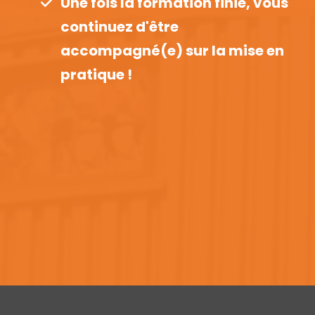
Une fois la formation finie, vous
continuez d'être
accompagné(e) sur la mise en
pratique !