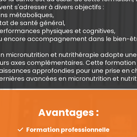
ent s'adresser à divers objectifs :
ons métaboliques,
état de santé général,
performances physiques et cognitives,
ou encore accompagnement dans le bien-être
 en micronutrition et nutrithérapie adopte 
ieurs axes complémentaires. Cette formation v
issances approfondies pour une prise en cha
ernières avancées en micronutrition et nutri
Avantages :
Formation professionnelle