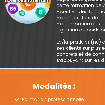
cette formation peuv
- soutien des foncti
- amélioration de l’
- optimisation des 
- gestion du poids 
Le/la praticien(ne)
ses clients sur plus
concrets et de conna
s’appuyant sur les d
Modalités :
Formation professionnelle