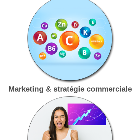
Marketing & stratégie commerciale