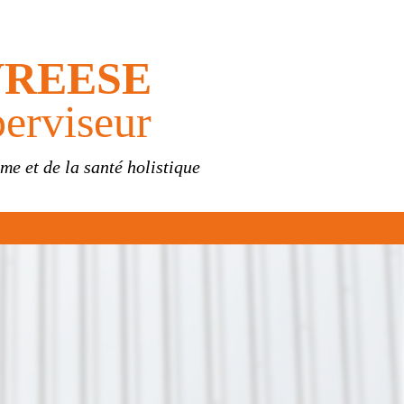
REESE
erviseur
rme et de la santé holistique
.